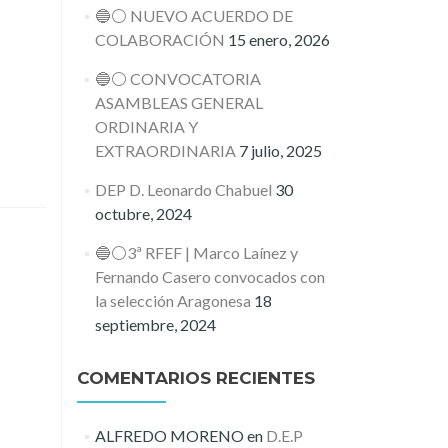
🔵⚪️ NUEVO ACUERDO DE
COLABORACIÓN
15 enero, 2026
🔵⚪️ CONVOCATORIA
ASAMBLEAS GENERAL
ORDINARIA Y
EXTRAORDINARIA
7 julio, 2025
DEP D. Leonardo Chabuel
30
octubre, 2024
🔵⚪️3ª RFEF | Marco Laínez y
Fernando Casero convocados con
la selección Aragonesa
18
septiembre, 2024
COMENTARIOS RECIENTES
ALFREDO MORENO
en
D.E.P