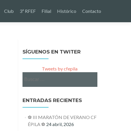
Club
3ª RFEF
Filial
Histórico
Contacto
SÍGUENOS EN TWITER
Tweets by cfepila
Buscar:
ENTRADAS RECIENTES
⚽ III MARATÓN DE VERANO CF
ÉPILA ⚽
24 abril, 2026