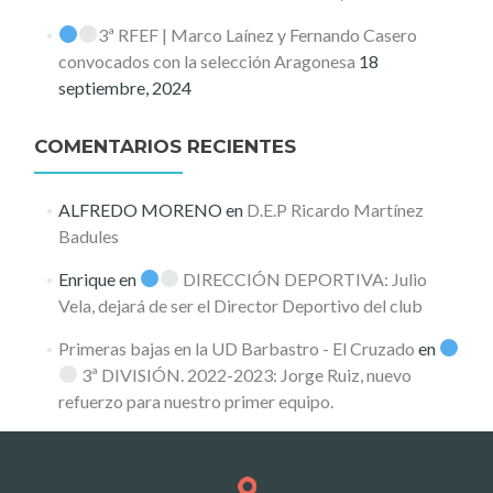
3ª RFEF | Marco Laínez y Fernando Casero
convocados con la selección Aragonesa
18
septiembre, 2024
COMENTARIOS RECIENTES
ALFREDO MORENO
en
D.E.P Ricardo Martínez
Badules
Enrique
en
DIRECCIÓN DEPORTIVA: Julio
Vela, dejará de ser el Director Deportivo del club
Primeras bajas en la UD Barbastro - El Cruzado
en
3ª DIVISIÓN. 2022-2023: Jorge Ruiz, nuevo
refuerzo para nuestro primer equipo.