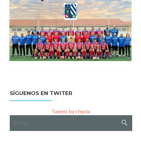
SÍGUENOS EN TWITER
Tweets by cfepila
Buscar: