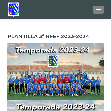
TOGGL
PLANTILLA 3ª RFEF 2023-2024