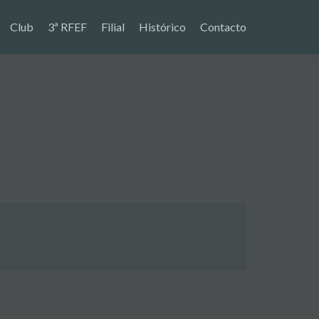
Club
3ª RFEF
Filial
Histórico
Contacto