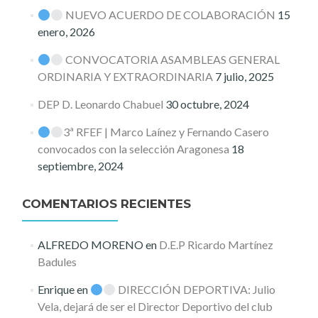
NUEVO ACUERDO DE COLABORACIÓN
15
enero, 2026
CONVOCATORIA ASAMBLEAS GENERAL
ORDINARIA Y EXTRAORDINARIA
7 julio, 2025
DEP D. Leonardo Chabuel
30 octubre, 2024
3ª RFEF | Marco Laínez y Fernando Casero
convocados con la selección Aragonesa
18
septiembre, 2024
COMENTARIOS RECIENTES
ALFREDO MORENO
en
D.E.P Ricardo Martínez
Badules
Enrique
en
DIRECCIÓN DEPORTIVA: Julio
Vela, dejará de ser el Director Deportivo del club