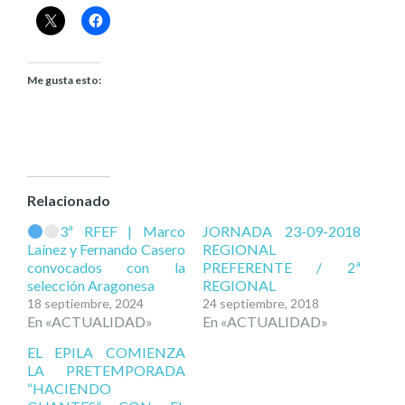
Me gusta esto:
Relacionado
3ª RFEF | Marco
JORNADA 23-09-2018
Laínez y Fernando Casero
REGIONAL
convocados con la
PREFERENTE / 2ª
selección Aragonesa
REGIONAL
18 septiembre, 2024
24 septiembre, 2018
En «ACTUALIDAD»
En «ACTUALIDAD»
EL EPILA COMIENZA
LA PRETEMPORADA
“HACIENDO