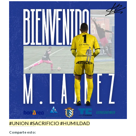
#UNION #SACRIFICIO #HUMILDAD
Comparte esto: