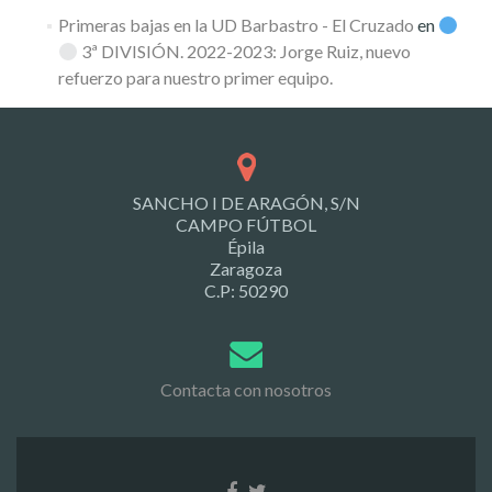
Primeras bajas en la UD Barbastro - El Cruzado
en
3ª DIVISIÓN. 2022-2023: Jorge Ruiz, nuevo
refuerzo para nuestro primer equipo.
SANCHO I DE ARAGÓN, S/N
CAMPO FÚTBOL
Épila
Zaragoza
C.P: 50290
Contacta con nosotros