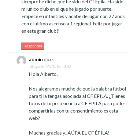
siempre he dicho que he sido del Cf Epila. Ha sido
mi unico club en el que he jugado por suerte.
Empece en infantiles y acabe de jugar con 27 años
con el ultimo ascenso a 1 regional. Feliz por jugar
en este gran club!!
Responder
admin
dice:
18 agosto, 2015 a las 15:42
Hola Alberto,
Nos alegramos mucho de que la palabra fútbol
para ti la tengas asociada al CF ÉPILA. ¿Tienes
fotos de tu pertenencia a CF ÉPILA para poder
compartirlas con tu consentimiento es esta
web?
Muchas gracias y.. AÚPA EL CF ÉPILA!