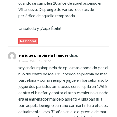
cuando se cumplen 20 años de aquél ascenso en
Villanueva. Dispongo de varios recortes de
periódico de aquella temporada
Un saludo y ¡Aúpa Épila!
Responder
enrique pimpinela frances
dice:
1 mayo, 2016 a las 19:30
soy enrique pimpinela de epila mas conocido por el
hijo del chato desde 1959 resido en premia de mar
barcelona y como siempre jugue en barcelona solo
jugue dos partidos amistosos con el epila en 1.965
contra el binefar y contra el atco escalerias cuando
era el entrenador marcelo adiego y jugaban gila
barraqueta benigno serrano carmartin lera etc etc.
actualmente llevo 32 años en el c.d. premia de mar