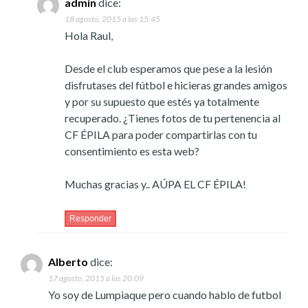
admin
dice:
18 agosto, 2015 a las 15:45
Hola Raul,
Desde el club esperamos que pese a la lesión
disfrutases del fútbol e hicieras grandes amigos
y por su supuesto que estés ya totalmente
recuperado. ¿Tienes fotos de tu pertenencia al
CF ÉPILA para poder compartirlas con tu
consentimiento es esta web?
Muchas gracias y.. AÚPA EL CF ÉPILA!
Responder
Alberto
dice:
17 agosto, 2015 a las 20:09
Yo soy de Lumpiaque pero cuando hablo de futbol