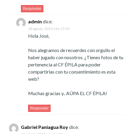
Responder
admin
dice:
18 agosto, 2015 a las 15:49
Hola José,
Nos alegramos de recuerdes con orgullo el
haber jugado con nosotros. ¿Tienes fotos de tu
pertenencia al CF ÉPILA para poder
compartirlas con tu consentimiento es esta
web?
Muchas gracias y.. AÚPA EL CF ÉPILA!
Responder
Gabriel Paniagua Roy
dice: