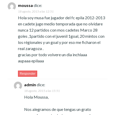
moussa
dice:
18 agosto, 2015 a las 12:51
Hola soy musa fue jugador del fc epila 2012-2013
en cadete juge medio temporada que no olvidare
nunca 12 partidos con mos cadetes Marco 28
goles ,1partido con el juvenil 1goal, 20 mintos con
los régionales y un goal y por eso me ficharon el
real zaragoza .
gracias por todo volvere un dia inchlaaa
aupaaa epilaaa
Responder
admin
dice:
18 agosto, 2015 a las 15:51
Hola Moussa,
Nos alegramos de que tengas un grato