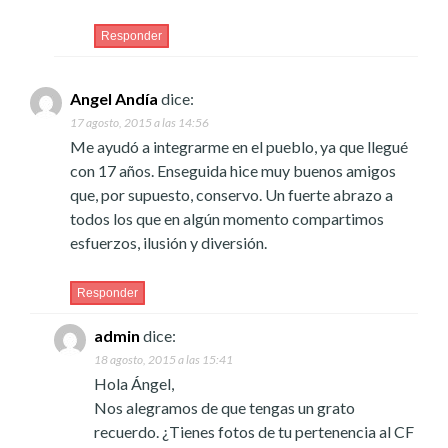
Responder
Angel Andía
dice:
17 agosto, 2015 a las 14:56
Me ayudó a integrarme en el pueblo, ya que llegué
con 17 años. Enseguida hice muy buenos amigos
que, por supuesto, conservo. Un fuerte abrazo a
todos los que en algún momento compartimos
esfuerzos, ilusión y diversión.
Responder
admin
dice:
18 agosto, 2015 a las 15:41
Hola Ángel,
Nos alegramos de que tengas un grato
recuerdo. ¿Tienes fotos de tu pertenencia al CF