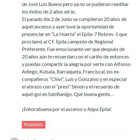
de José Luis Bueno pero ya no se pudieron reeditar
los éxitos de 2 años atrás.
El pasado día 2 de Junio se cumplieron 20 años de
aquél ascenso y ayer tuve la oportunidad de
presenciar en ”La Huerta” el Epila-7 Robres-1 que
proclamó al CF. Epila campeón de Regional
Preferente. Fue emocionante ver que después de
20 años aún te recuerdan con el cariño de entonces
y puedas compartir la alegría por verte con Alfonso
Adiego, Kubala, Barraqueta, Franciscal, los ex-
compañeros “Chivi”, Luis y Gonzalvo y en especial
el abrazo con el “presi” Simon y el recuerdo de
aquél gol en Sabiñanigo. Qué buena gente…
¡Enhorabuena por el ascenso y Aúpa Epila!
Responder