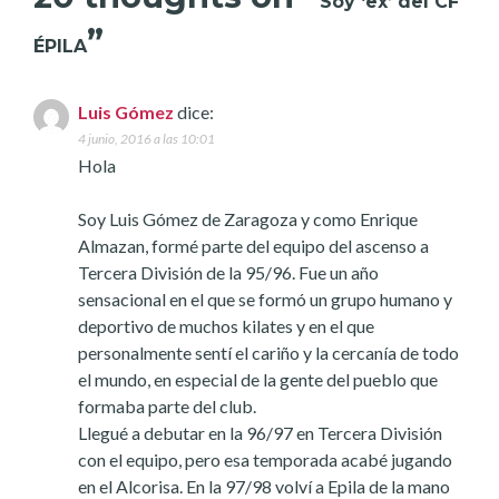
Soy ‘ex’ del CF
”
ÉPILA
Luis Gómez
dice:
4 junio, 2016 a las 10:01
Hola
Soy Luis Gómez de Zaragoza y como Enrique
Almazan, formé parte del equipo del ascenso a
Tercera División de la 95/96. Fue un año
sensacional en el que se formó un grupo humano y
deportivo de muchos kilates y en el que
personalmente sentí el cariño y la cercanía de todo
el mundo, en especial de la gente del pueblo que
formaba parte del club.
Llegué a debutar en la 96/97 en Tercera División
con el equipo, pero esa temporada acabé jugando
en el Alcorisa. En la 97/98 volví a Epila de la mano