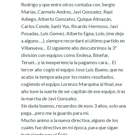
Rodrigo y que entre otros contaba con, Sergio
Marias, Carmelo Andres, Javi Gonzalez, Raul
Adiego, Alberto Gonzalvo, Quique Almazán,
Carlos Conde, Santi Yus, Ricardo Hermoso, Javi
Posadas, Luis Gomez, Alberto Egea, Lolo, (me dejo
a alguno….), siempre recordaré el último partido en
Villanueva… El siguiente año descubrimos la 3ª
división con equipos como Endesa, Binefar,
Teruel…y la inexperiencia la pagamos cara… El
tercer año cogió el equipo Jose Luis Bueno, que no
acabo la temporada por los malos resultados,
cogiendo el equipo Lorenzo Marquina al final, ese
año tuve la suerte de ser capitán de ese equipo, tras
la marcha de Javi Gonzalez.
Sin duda buenos, recuerdos de esos 3 años, solo una
pega…pero me la guardo para mi.
Mucho animo a la nueva directiva, alguno de los
cuales fue directivo en mi época, para que sigan
trabajando por el Épila.