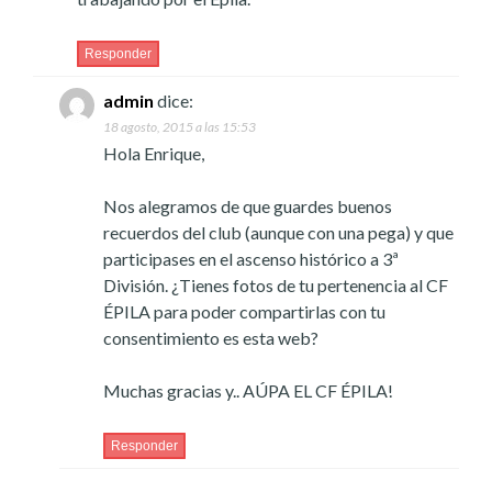
Responder
admin
dice:
18 agosto, 2015 a las 15:53
Hola Enrique,
Nos alegramos de que guardes buenos
recuerdos del club (aunque con una pega) y que
participases en el ascenso histórico a 3ª
División. ¿Tienes fotos de tu pertenencia al CF
ÉPILA para poder compartirlas con tu
consentimiento es esta web?
Muchas gracias y.. AÚPA EL CF ÉPILA!
Responder