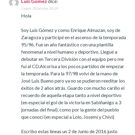
Luis Gomez
dice:
2 junio, 2016 a las 20:29
Hola
Soy Luis Gómez y como Enrique Almazan, soy de
Zaragoza y participé en el ascenso de la temporada
95/96. Fue un año fantástico con una plantilla
fenomenal a nivel humano y deportivo. Llegué a
debutar en Tercera División con el equipo pero me
fuí al CD.Alcorisa a los pocos partidos de empezar
la temporada. Para la 97/98 volví de la mano de
José Luis Bueno pero ya no se pudieron reeditar los
éxitos de 2 años atrás. Guardo con mucho cariño el
recuerdo de aquella etapa tanto a nivel deportivo
(en especial el gol de la victoria en Sabiñanigo a 3
jornadas del final), como por la gente del pueblo
que conocí (en especial a Lolo, Josemi y Chivi)
Escribo estas líneas un 2 de Junio de 2016 justo