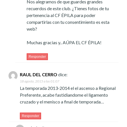
Nos alegramos de que guardes grandes
recuerdos de este club. ¿Tienes fotos de tu
pertenencia al CF ÉPILA para poder
compartirlas con tu consentimiento es esta
web?
Muchas gracias y.. AÚPA EL CF ÉPILA!
Responder
RAUL DEL CERRO
dice:
18 agosto, 2015 a las 01:07
La temporada 2013-2014 el el ascenso a Regional
Preferente, acabe fastidiandome el ligamento
cruzado y el menisco a final de temporada…
Responder