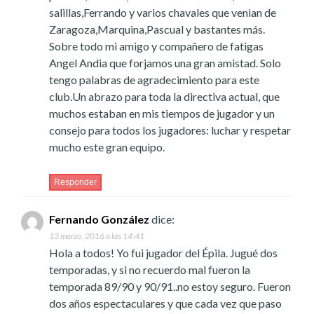
salillas,Ferrando y varios chavales que venian de
Zaragoza,Marquina,Pascual y bastantes más.
Sobre todo mi amigo y compañero de fatigas
Angel Andia que forjamos una gran amistad. Solo
tengo palabras de agradecimiento para este
club.Un abrazo para toda la directiva actual, que
muchos estaban en mis tiempos de jugador y un
consejo para todos los jugadores: luchar y respetar
mucho este gran equipo.
Responder
Fernando González
dice:
13 marzo, 2016 a las 14:41
Hola a todos! Yo fui jugador del Épila. Jugué dos
temporadas, y si no recuerdo mal fueron la
temporada 89/90 y 90/91..no estoy seguro. Fueron
dos años espectaculares y que cada vez que paso