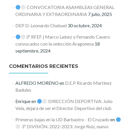
CONVOCATORIA ASAMBLEAS GENERAL
ORDINARIA Y EXTRAORDINARIA
7 julio, 2025
DEP D. Leonardo Chabuel
30 octubre, 2024
3ª RFEF | Marco Laínez y Fernando Casero
convocados con la selección Aragonesa
18
septiembre, 2024
COMENTARIOS RECIENTES
ALFREDO MORENO
en
D.E.P Ricardo Martínez
Badules
Enrique
en
DIRECCIÓN DEPORTIVA: Julio
Vela, dejará de ser el Director Deportivo del club
Primeras bajas en la UD Barbastro - El Cruzado
en
3ª DIVISIÓN. 2022-2023: Jorge Ruiz, nuevo