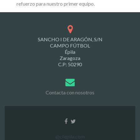
refuerzo para nuestro primer equipo.
SANCHO I DE ARAGÓN, S/N
CAMPO FÚTBOL
Épila
Zaragoza
C.P: 50290
Contacta con nosotros
@cfepila.com