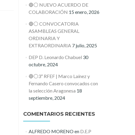
🔵⚪️ NUEVO ACUERDO DE
COLABORACIÓN
15 enero, 2026
🔵⚪️ CONVOCATORIA
ASAMBLEAS GENERAL
ORDINARIA Y
EXTRAORDINARIA
7 julio, 2025
DEP D. Leonardo Chabuel
30
octubre, 2024
🔵⚪️3ª RFEF | Marco Laínez y
Fernando Casero convocados con
la selección Aragonesa
18
septiembre, 2024
COMENTARIOS RECIENTES
ALFREDO MORENO
en
D.E.P