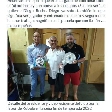
Anunciamos de paso que el encargado de coordinar todo
el fútbol base y con apoyo a los equipos «Senior» será el
epilense Diego Reche. Diego ya sabe también lo que
significa ser jugador y entrenador del club y seguro que
hace un trabajo magnífico en la parcela que con ilusión va
a desempeñar.
Detalle del presidente y vicepresidente del club por la
labor de Kubala en la cena fin de temporada 2022