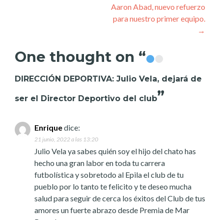
Aaron Abad, nuevo refuerzo
para nuestro primer equipo.
→
One thought on “
DIRECCIÓN DEPORTIVA: Julio Vela, dejará de
”
ser el Director Deportivo del club
Enrique
dice:
21 junio, 2022 a las 13:20
Julio Vela ya sabes quién soy el hijo del chato has
hecho una gran labor en toda tu carrera
futbolística y sobretodo al Epila el club de tu
pueblo por lo tanto te felicito y te deseo mucha
salud para seguir de cerca los éxitos del Club de tus
amores un fuerte abrazo desde Premia de Mar