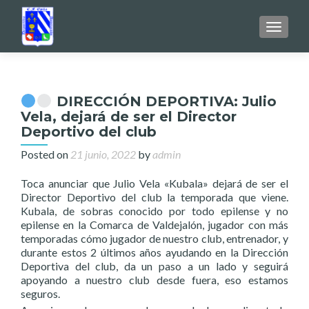
TOGGL
DIRECCIÓN DEPORTIVA: Julio
Vela, dejará de ser el Director
Deportivo del club
Posted on
21 junio, 2022
by
admin
Toca anunciar que Julio Vela «Kubala» dejará de ser el
Director Deportivo del club la temporada que viene.
Kubala, de sobras conocido por todo epilense y no
epilense en la Comarca de Valdejalón, jugador con más
temporadas cómo jugador de nuestro club, entrenador, y
durante estos 2 últimos años ayudando en la Dirección
Deportiva del club, da un paso a un lado y seguirá
apoyando a nuestro club desde fuera, eso estamos
seguros.