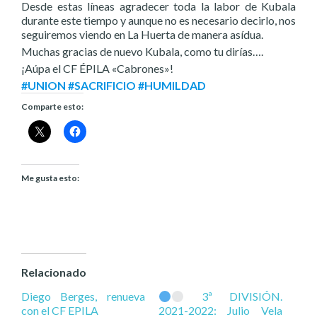
Desde estas líneas agradecer toda la labor de Kubala
durante este tiempo y aunque no es necesario decirlo, nos
seguiremos viendo en La Huerta de manera asídua.
Muchas gracias de nuevo Kubala, como tu dirías….
¡Aúpa el CF ÉPILA «Cabrones»!
#UNION #SACRIFICIO #HUMILDAD
Comparte esto:
Me gusta esto:
Relacionado
Diego Berges, renueva
3ª DIVISIÓN.
con el CF EPILA
2021-2022: Julio Vela