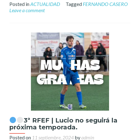
Posted in
ACTUALIDAD
Tagged
FERNANDO CASERO
Leave a comment
3ª RFEF | Lucio no seguirá la
próxima temporada.
Posted on
11 septiembre, 2024
by
admin