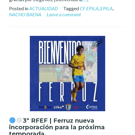
Posted in
ACTUALIDAD
Tagged
CF EPILA
,
EPILA
,
NACHO BAENA
Leave a comment
3ª RFEF | Ferruz nueva
incorporación para la próxima
temporada.