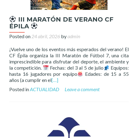
III MARATÓN DE VERANO CF
ÉPILA
Posted on
24 abril, 2026
by
admin
¡Vuelve uno de los eventos más esperados del verano! El
CF Épila organiza la III Maratón de Fútbol 7, una cita
imprescindible para disfrutar del deporte, el ambiente y
la competición.
Fechas: del 3 al 5 de julio
Equipos:
hasta 16 jugadores por equipo
Edades: de 15 a 55
años (a cumplir en el
[…]
Posted in
ACTUALIDAD
Leave a comment