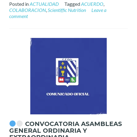
Posted in
ACTUALIDAD
Tagged
ACUERDO
,
COLABORACION
,
Scientiffic Nutrition
Leave a
comment
CONVOCATORIA ASAMBLEAS
GENERAL ORDINARIA Y