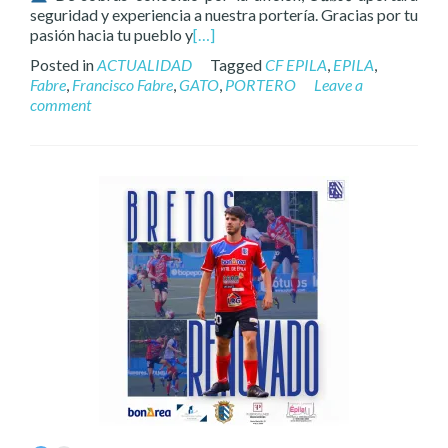
seguridad y experiencia a nuestra portería. Gracias por tu
pasión hacia tu pueblo y
[…]
Posted in
ACTUALIDAD
Tagged
CF EPILA
,
EPILA
,
Fabre
,
Francisco Fabre
,
GATO
,
PORTERO
Leave a
comment