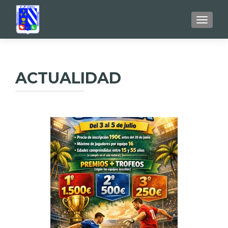
TOGGL
ACTUALIDAD