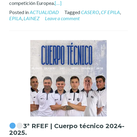
competición Europea.
[…]
Posted in
ACTUALIDAD
Tagged
CASERO
,
CF EPILA
,
EPILA
,
LAINEZ
Leave a comment
3ª RFEF | Cuerpo técnico 2024-
2025.