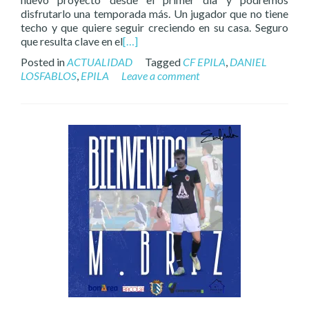
disfrutarlo una temporada más. Un jugador que no tiene
techo y que quiere seguir creciendo en su casa. Seguro
que resulta clave en el
[…]
Posted in
ACTUALIDAD
Tagged
CF EPILA
,
DANIEL
LOSFABLOS
,
EPILA
Leave a comment