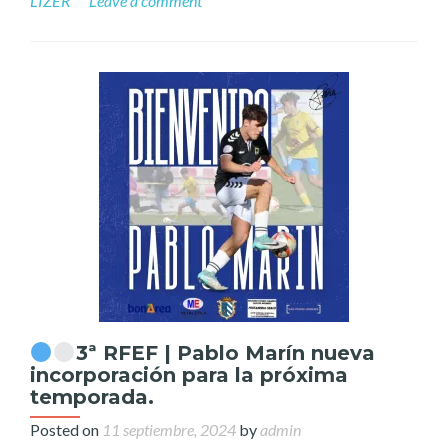
LIZER
Leave a comment
3ª RFEF | Pablo Marín nueva
incorporación para la próxima
temporada.
Posted on
11 septiembre, 2024
by
admin