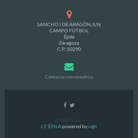
SANCHO I DE ARAGÓN, S/N
CAMPO FÚTBOL
Épila
Zaragoza
C.P: 50290
Contacta con nosotros
@cfepila.com
CF ÉPILA
powered by
c@t