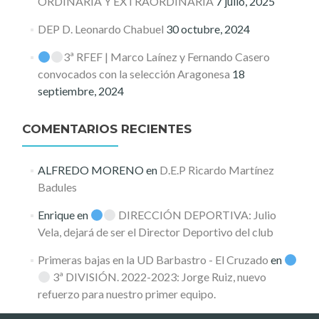
ORDINARIA Y EXTRAORDINARIA
7 julio, 2025
DEP D. Leonardo Chabuel
30 octubre, 2024
3ª RFEF | Marco Laínez y Fernando Casero
convocados con la selección Aragonesa
18
septiembre, 2024
COMENTARIOS RECIENTES
ALFREDO MORENO
en
D.E.P Ricardo Martínez
Badules
Enrique
en
DIRECCIÓN DEPORTIVA: Julio
Vela, dejará de ser el Director Deportivo del club
Primeras bajas en la UD Barbastro - El Cruzado
en
3ª DIVISIÓN. 2022-2023: Jorge Ruiz, nuevo
refuerzo para nuestro primer equipo.