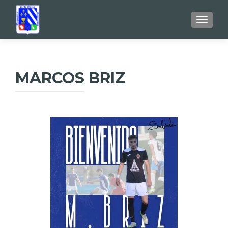
TOGGL
MARCOS BRIZ