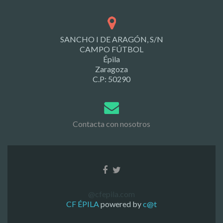
SANCHO I DE ARAGÓN, S/N
CAMPO FÚTBOL
Épila
Zaragoza
C.P: 50290
Contacta con nosotros
@cfepila.com
CF ÉPILA
powered by
c@t