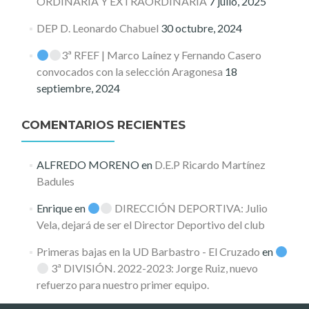
ORDINARIA Y EXTRAORDINARIA
7 julio, 2025
DEP D. Leonardo Chabuel
30 octubre, 2024
3ª RFEF | Marco Laínez y Fernando Casero
convocados con la selección Aragonesa
18
septiembre, 2024
COMENTARIOS RECIENTES
ALFREDO MORENO
en
D.E.P Ricardo Martínez
Badules
Enrique
en
DIRECCIÓN DEPORTIVA: Julio
Vela, dejará de ser el Director Deportivo del club
Primeras bajas en la UD Barbastro - El Cruzado
en
3ª DIVISIÓN. 2022-2023: Jorge Ruiz, nuevo
refuerzo para nuestro primer equipo.