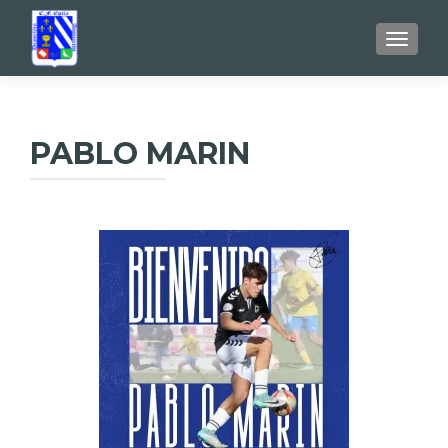
TOGGL
PABLO MARIN