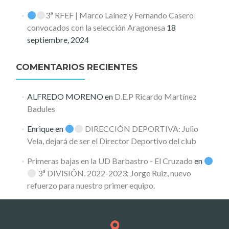
3ª RFEF | Marco Laínez y Fernando Casero
convocados con la selección Aragonesa
18
septiembre, 2024
COMENTARIOS RECIENTES
ALFREDO MORENO
en
D.E.P Ricardo Martínez
Badules
Enrique
en
DIRECCIÓN DEPORTIVA: Julio
Vela, dejará de ser el Director Deportivo del club
Primeras bajas en la UD Barbastro - El Cruzado
en
3ª DIVISIÓN. 2022-2023: Jorge Ruiz, nuevo
refuerzo para nuestro primer equipo.