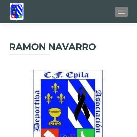
TOGGL
RAMON NAVARRO