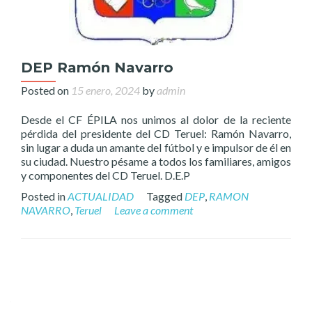
DEP Ramón Navarro
Posted on
15 enero, 2024
by
admin
Desde el CF ÉPILA nos unimos al dolor de la reciente
pérdida del presidente del CD Teruel: Ramón Navarro,
sin lugar a duda un amante del fútbol y e impulsor de él en
su ciudad. Nuestro pésame a todos los familiares, amigos
y componentes del CD Teruel. D.E.P
Posted in
ACTUALIDAD
Tagged
DEP
,
RAMON
NAVARRO
,
Teruel
Leave a comment
Posts
navigation