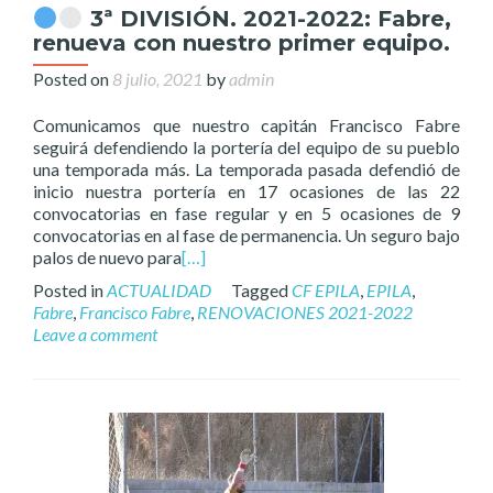
3ª DIVISIÓN. 2021-2022: Fabre,
renueva con nuestro primer equipo.
Posted on
8 julio, 2021
by
admin
Comunicamos que nuestro capitán Francisco Fabre
seguirá defendiendo la portería del equipo de su pueblo
una temporada más. La temporada pasada defendió de
inicio nuestra portería en 17 ocasiones de las 22
convocatorias en fase regular y en 5 ocasiones de 9
convocatorias en al fase de permanencia. Un seguro bajo
palos de nuevo para
[…]
Posted in
ACTUALIDAD
Tagged
CF EPILA
,
EPILA
,
Fabre
,
Francisco Fabre
,
RENOVACIONES 2021-2022
Leave a comment