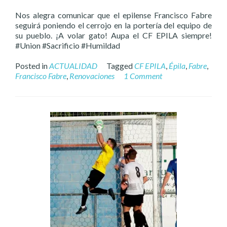
Nos alegra comunicar que el epilense Francisco Fabre
seguirá poniendo el cerrojo en la portería del equipo de
su pueblo. ¡A volar gato! Aupa el CF EPILA siempre!
#Union #Sacrificio #Humildad
Posted in
ACTUALIDAD
Tagged
CF EPILA
,
Épila
,
Fabre
,
Francisco Fabre
,
Renovaciones
1 Comment