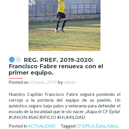
REG. PREF. 2019-2020:
Francisco Fabre renueva con el
primer equipo.
Posted on
20 junio, 2019
by
admin
Nuestro Capitán Francisco Fabre seguirá poniendo el
cerrojo a la portería del equipo de su pueblo. Un
auténtico seguro bajo palos y veteranía para defender el
escudo de la localidad que le vio nacer. ¡Aúpa el CF Épila!
#UNION #SACRIFICIO #HUMILDAD
Posted in
ACTUALIDAD
Tagged
CF EPILA
,
Épila
,
Fabre
,