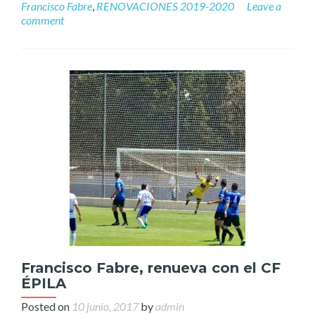
Francisco Fabre
,
RENOVACIONES 2019-2020
Leave a
comment
Francisco Fabre, renueva con el CF
ÉPILA
Posted on
10 junio, 2017
by
admin