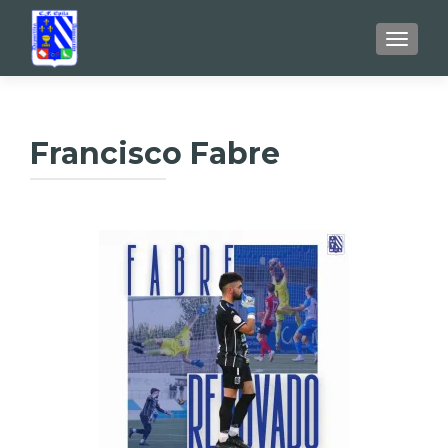
TOGGL
Francisco Fabre