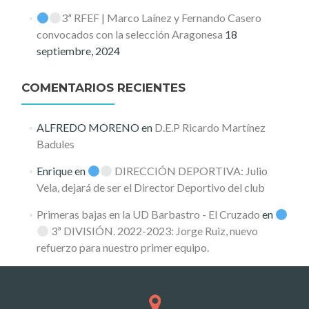
3ª RFEF | Marco Laínez y Fernando Casero
convocados con la selección Aragonesa
18
septiembre, 2024
COMENTARIOS RECIENTES
ALFREDO MORENO
en
D.E.P Ricardo Martínez
Badules
Enrique
en
DIRECCIÓN DEPORTIVA: Julio
Vela, dejará de ser el Director Deportivo del club
Primeras bajas en la UD Barbastro - El Cruzado
en
3ª DIVISIÓN. 2022-2023: Jorge Ruiz, nuevo
refuerzo para nuestro primer equipo.