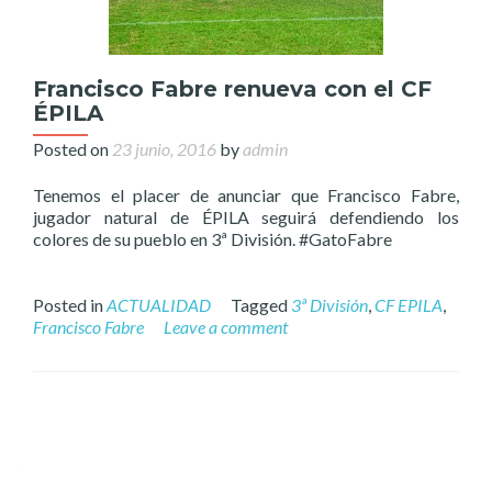
Francisco Fabre renueva con el CF
ÉPILA
Posted on
23 junio, 2016
by
admin
Tenemos el placer de anunciar que Francisco Fabre,
jugador natural de ÉPILA seguirá defendiendo los
colores de su pueblo en 3ª División. #GatoFabre
Posted in
ACTUALIDAD
Tagged
3ª División
,
CF EPILA
,
Francisco Fabre
Leave a comment
Posts
navigation