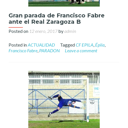
Gran parada de Francisco Fabre
ante el Real Zaragoza B
Posted on
12 enero, 2017
by
admin
Posted in
ACTUALIDAD
Tagged
CF EPILA
,
Épila
,
Francisco Fabre
,
PARADON
Leave a comment