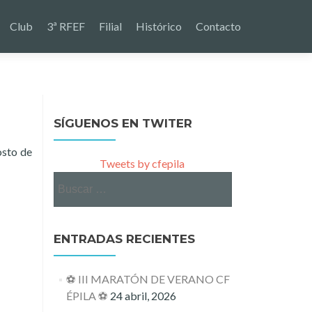
Club
3ª RFEF
Filial
Histórico
Contacto
SÍGUENOS EN TWITER
osto de
Tweets by cfepila
Buscar:
ENTRADAS RECIENTES
⚽ III MARATÓN DE VERANO CF
ÉPILA ⚽
24 abril, 2026