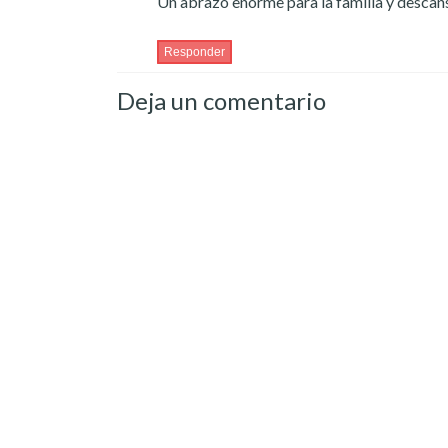
Un abrazo enorme para la familia y descans
Responder
Deja un comentario