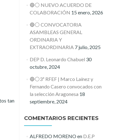
🔵⚪️ NUEVO ACUERDO DE
COLABORACIÓN
15 enero, 2026
🔵⚪️ CONVOCATORIA
ASAMBLEAS GENERAL
ORDINARIA Y
EXTRAORDINARIA
7 julio, 2025
DEP D. Leonardo Chabuel
30
octubre, 2024
🔵⚪️3ª RFEF | Marco Laínez y
Fernando Casero convocados con
la selección Aragonesa
18
tos tan
septiembre, 2024
COMENTARIOS RECIENTES
ALFREDO MORENO
en
D.E.P