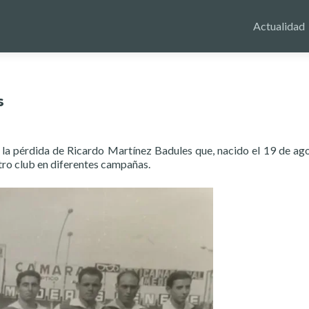
Actualidad
s
a pérdida de Ricardo Martínez Badules que, nacido el 19 de ag
tro club en diferentes campañas.