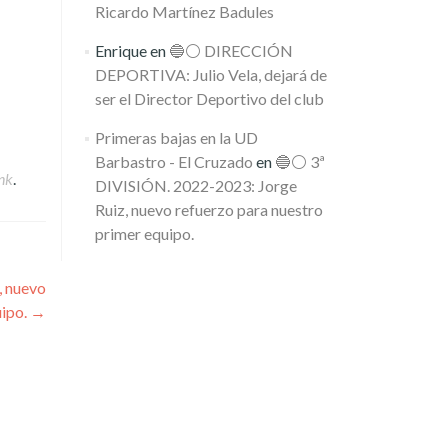
Ricardo Martínez Badules
Enrique
en
🔵⚪️ DIRECCIÓN
DEPORTIVA: Julio Vela, dejará de
ser el Director Deportivo del club
Primeras bajas en la UD
Barbastro - El Cruzado
en
🔵⚪️ 3ª
nk
.
DIVISIÓN. 2022-2023: Jorge
Ruiz, nuevo refuerzo para nuestro
primer equipo.
, nuevo
uipo.
→