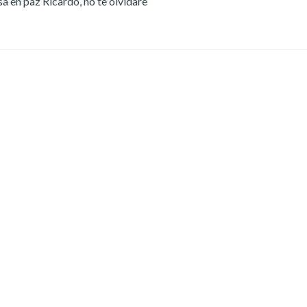
a en paz Ricardo, no te olvidare