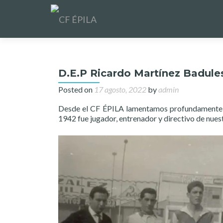
D.E.P Ricardo Martínez Badule
Posted on
17 agosto, 2022
by
admin
Desde el CF ÉPILA lamentamos profundamente l
1942 fue jugador, entrenador y directivo de nues