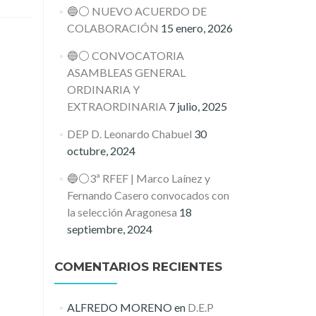
🔵⚪️ NUEVO ACUERDO DE
COLABORACIÓN
15 enero, 2026
🔵⚪️ CONVOCATORIA
ASAMBLEAS GENERAL
ORDINARIA Y
EXTRAORDINARIA
7 julio, 2025
DEP D. Leonardo Chabuel
30
octubre, 2024
🔵⚪️3ª RFEF | Marco Laínez y
Fernando Casero convocados con
la selección Aragonesa
18
septiembre, 2024
COMENTARIOS RECIENTES
ALFREDO MORENO
en
D.E.P