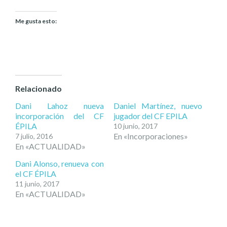
Me gusta esto:
Relacionado
Dani Lahoz nueva
Daniel Martínez, nuevo
incorporación del CF
jugador del CF EPILA
ÉPILA
10 junio, 2017
En «Incorporaciones»
7 julio, 2016
En «ACTUALIDAD»
Dani Alonso, renueva con
el CF ÉPILA
11 junio, 2017
En «ACTUALIDAD»