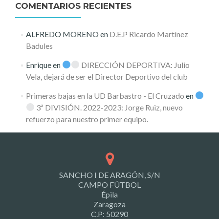
COMENTARIOS RECIENTES
ALFREDO MORENO
en
D.E.P Ricardo Martínez
Badules
Enrique
en
DIRECCIÓN DEPORTIVA: Julio
Vela, dejará de ser el Director Deportivo del club
Primeras bajas en la UD Barbastro - El Cruzado
en
3ª DIVISIÓN. 2022-2023: Jorge Ruiz, nuevo
refuerzo para nuestro primer equipo.
SANCHO I DE ARAGÓN, S/N
CAMPO FÚTBOL
Épila
Zaragoza
C.P: 50290