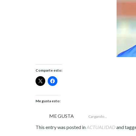
Comparte esto:
Me gusta esto:
ME GUSTA
Cargando...
This entry was posted in
ACTUALIDAD
and tagg