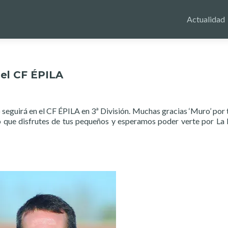
Actualidad
 el CF ÉPILA
seguirá en el CF ÉPILA en 3ª División. Muchas gracias ‘Muro’ por 
o que disfrutes de tus pequeños y esperamos poder verte por La