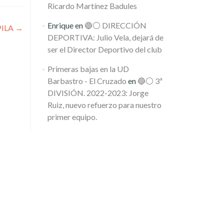
Ricardo Martínez Badules
Enrique
en
🔵⚪️ DIRECCIÓN
ÉPILA
→
DEPORTIVA: Julio Vela, dejará de
ser el Director Deportivo del club
Primeras bajas en la UD
Barbastro - El Cruzado
en
🔵⚪️ 3ª
DIVISIÓN. 2022-2023: Jorge
Ruiz, nuevo refuerzo para nuestro
primer equipo.