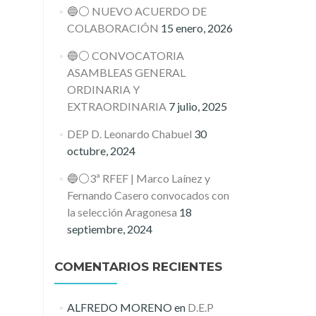
🔵⚪️ NUEVO ACUERDO DE
COLABORACIÓN
15 enero, 2026
🔵⚪️ CONVOCATORIA
ASAMBLEAS GENERAL
ORDINARIA Y
EXTRAORDINARIA
7 julio, 2025
DEP D. Leonardo Chabuel
30
octubre, 2024
🔵⚪️3ª RFEF | Marco Laínez y
Fernando Casero convocados con
la selección Aragonesa
18
septiembre, 2024
COMENTARIOS RECIENTES
ALFREDO MORENO
en
D.E.P