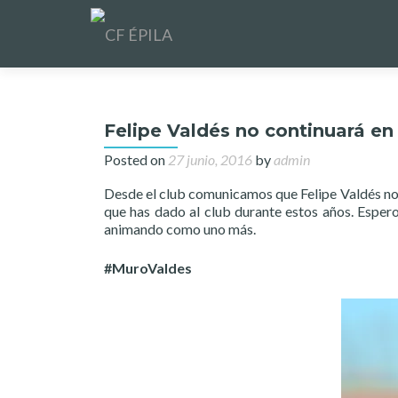
Felipe Valdés no continuará en
Posted on
27 junio, 2016
by
admin
Desde el club comunicamos que Felipe Valdés no 
que has dado al club durante estos años. Esper
animando como uno más.
#MuroValdes