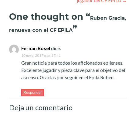
jugador del CF EPILA
→
One thought on “
Ruben Gracia,
”
renueva con el CF EPILA
Fernan Rosel
dice:
10 junio, 2017 a las 17:41
Gran noticia para todos los aficionados epilenses.
Excelente jugadir y pieza clave para el objetivo del
ascenso. Gracias por seguir en el Epila Ruben.
Responder
Deja un comentario