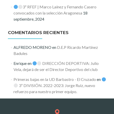
3ª RFEF | Marco Laínez y Fernando Casero
convocados con la selección Aragonesa
18
septiembre, 2024
COMENTARIOS RECIENTES
ALFREDO MORENO
en
D.E.P Ricardo Martínez
Badules
Enrique
en
DIRECCIÓN DEPORTIVA: Julio
Vela, dejará de ser el Director Deportivo del club
Primeras bajas en la UD Barbastro - El Cruzado
en
3ª DIVISIÓN. 2022-2023: Jorge Ruiz, nuevo
refuerzo para nuestro primer equipo.