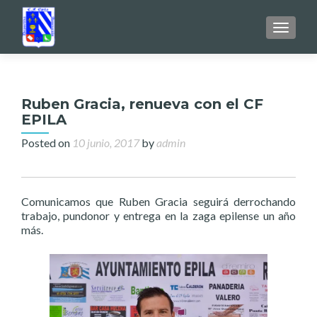
TOGGL
Ruben Gracia, renueva con el CF
EPILA
Posted on
10 junio, 2017
by
admin
Comunicamos que Ruben Gracia seguirá derrochando
trabajo, pundonor y entrega en la zaga epilense un año
más.