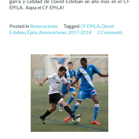
garra y calidad de David Esteban un año más en el CF
ÉPILA. Aúpa el CF EPILA!
Posted in
Renovaciones
Tagged
CF EPILA
,
David
Esteban
,
Épila
,
Renovaciones 2017-2018
2 Comments