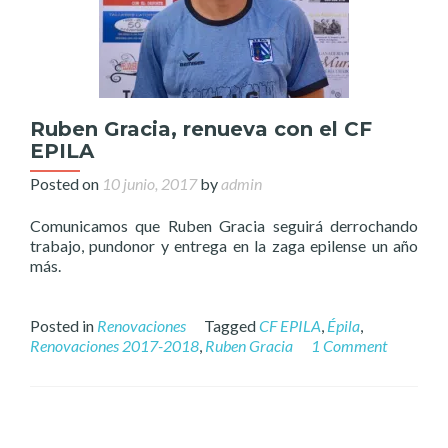
Ruben Gracia, renueva con el CF
EPILA
Posted on
10 junio, 2017
by
admin
Comunicamos que Ruben Gracia seguirá derrochando
trabajo, pundonor y entrega en la zaga epilense un año
más.
Posted in
Renovaciones
Tagged
CF EPILA
,
Épila
,
Renovaciones 2017-2018
,
Ruben Gracia
1 Comment
Posts