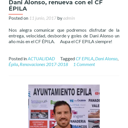
Dani Alonso, renueva con el CF
ÉPILA
Posted on
11 junio, 2017
by
admin
Nos alegra comunicar que podremos disfrutar de la
entrega, velocidad, desborde y goles de Dani Alonso un
año más en el CF ÉPILA. Aupa el CF EPILA siempre!
Posted in
ACTUALIDAD
Tagged
CF EPILA
,
Dani Alonso
,
Épila
,
Renovaciones 2017-2018
1 Comment