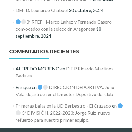
DEP D. Leonardo Chabuel
30 octubre, 2024
3ª RFEF | Marco Laínez y Fernando Casero
convocados con la selección Aragonesa
18
septiembre, 2024
COMENTARIOS RECIENTES
ALFREDO MORENO
en
D.E.P Ricardo Martínez
Badules
Enrique
en
DIRECCIÓN DEPORTIVA: Julio
Vela, dejará de ser el Director Deportivo del club
Primeras bajas en la UD Barbastro - El Cruzado
en
3ª DIVISIÓN. 2022-2023: Jorge Ruiz, nuevo
refuerzo para nuestro primer equipo.