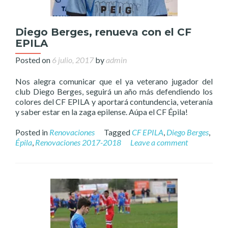
Diego Berges, renueva con el CF
EPILA
Posted on
6 julio, 2017
by
admin
Nos alegra comunicar que el ya veterano jugador del
club Diego Berges, seguirá un año más defendiendo los
colores del CF EPILA y aportará contundencia, veteranía
y saber estar en la zaga epilense. Aúpa el CF Épila!
Posted in
Renovaciones
Tagged
CF EPILA
,
Diego Berges
,
Épila
,
Renovaciones 2017-2018
Leave a comment