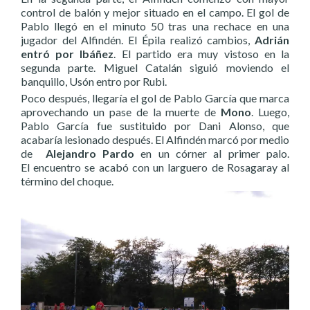
control de balón y mejor situado en el campo. El gol de
Pablo llegó en el minuto 50 tras una rechace en una
jugador del Alfindén. El Épila realizó cambios,
Adrián
entró por Ibáñez
. El partido era muy vistoso en la
segunda parte. Miguel Catalán siguió moviendo el
banquillo, Usón entro por Rubi.
Poco después, llegaría el gol de Pablo García que marca
aprovechando un pase de la muerte de
Mono
. Luego,
Pablo García fue sustituido por Dani Alonso, que
acabaría lesionado después. El Alfindén marcó por medio
de
Alejandro Pardo
en un córner al primer palo.
El encuentro se acabó con un larguero de Rosagaray al
término del choque.