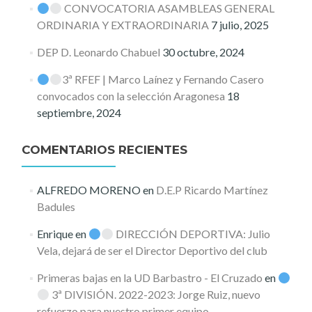
CONVOCATORIA ASAMBLEAS GENERAL
ORDINARIA Y EXTRAORDINARIA
7 julio, 2025
DEP D. Leonardo Chabuel
30 octubre, 2024
3ª RFEF | Marco Laínez y Fernando Casero
convocados con la selección Aragonesa
18
septiembre, 2024
COMENTARIOS RECIENTES
ALFREDO MORENO
en
D.E.P Ricardo Martínez
Badules
Enrique
en
DIRECCIÓN DEPORTIVA: Julio
Vela, dejará de ser el Director Deportivo del club
Primeras bajas en la UD Barbastro - El Cruzado
en
3ª DIVISIÓN. 2022-2023: Jorge Ruiz, nuevo
refuerzo para nuestro primer equipo.