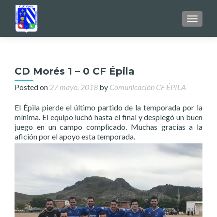
TOGGL
CD Morés 1 – 0 CF Épila
Posted on
27 mayo, 2018
by
Comunicación CF ÉPILA
El Épila pierde el último partido de la temporada por la
mínima. El equipo luchó hasta el final y desplegó un buen
juego en un campo complicado. Muchas gracias a la
afición por el apoyo esta temporada.