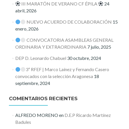
III MARATÓN DE VERANO CF ÉPILA
24
abril, 2026
NUEVO ACUERDO DE COLABORACIÓN
15
enero, 2026
CONVOCATORIA ASAMBLEAS GENERAL
ORDINARIA Y EXTRAORDINARIA
7 julio, 2025
DEP D. Leonardo Chabuel
30 octubre, 2024
3ª RFEF | Marco Laínez y Fernando Casero
convocados con la selección Aragonesa
18
septiembre, 2024
COMENTARIOS RECIENTES
ALFREDO MORENO
en
D.E.P Ricardo Martínez
Badules