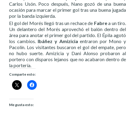
Carlos Usón. Poco después, Nano gozó de una buena
ocasión para marcar el primer gol tras una buena jugada
por la banda izquierda.
El gol del Morés llegó tras un rechace de
Fabre
a un tiro.
Un delantero del Morés aprovechó el balón dentro del
área para anotar el primer gol del partido. El Épila agotó
los cambios.
Ibáñez y Amizicia
entraron por Mono y
Pacolín. Los visitantes buscaron el gol del empate, pero
no hubo suerte. Amizicia y Dani Alonso probaron al
portero con disparos lejanos que no acabaron dentro de
la portería.
Comparte esto:
Me gusta esto: