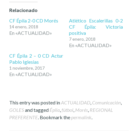
Relacionado
CF Épila 2-0 CD Morés
Atlético Escalerillas 0-2
CF Épila: Victoria
14 enero, 2018
En «ACTUALIDAD»
positiva
7 enero, 2018
En «ACTUALIDAD»
CF Épila 2 – 0 CD Actur
Pablo Iglesias
1 noviembre, 2017
En «ACTUALIDAD»
This entry was posted in
ACTUALIDAD
,
Comunicación
,
GOLES
and tagged
Épila
,
fútbol
,
Morés
,
REGIONAL
PREFERENTE
. Bookmark the
permalink
.