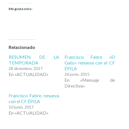
Me gusta esto:
Relacionado
RESUMEN DE LA
Francisco Fabre «El
TEMPORADA
Gato» renueva con el CF
ÉPILA
28 diciembre, 2017
En «ACTUALIDAD»
26 junio, 2015
En «Mensaje de
Directiva»
Francisco Fabre, renueva
con el CF ÉPILA
10 junio, 2017
En «ACTUALIDAD»