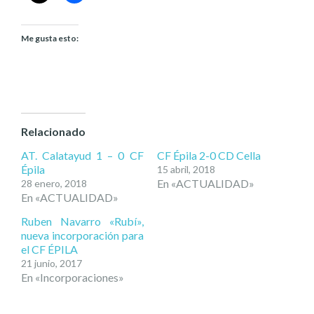
Me gusta esto:
Relacionado
AT. Calatayud 1 – 0 CF
CF Épila 2-0 CD Cella
Épila
15 abril, 2018
En «ACTUALIDAD»
28 enero, 2018
En «ACTUALIDAD»
Ruben Navarro «Rubí»,
nueva incorporación para
el CF ÉPILA
21 junio, 2017
En «Incorporaciones»