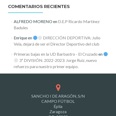
COMENTARIOS RECIENTES
ALFREDO MORENO
en
D.E.P Ricardo Martínez
Badules
Enrique
en
DIRECCIÓN DEPORTIVA: Julio
Vela, dejará de ser el Director Deportivo del club
Primeras bajas en la UD Barbastro - El Cruzado
en
3ª DIVISIÓN. 2022-2023: Jorge Ruiz, nuevo
refuerzo para nuestro primer equipo.
SANCHO I DE ARAGÓN, S/N
CAMPO FÚTBOL
Épila
Zaragoza