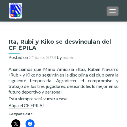
TOGGL
Ita, Rubi y Kiko se desvinculan del
CF ÉPILA
Posted on
21 junio, 2018
by
admin
Anunciamos que Mario Amicizia «Ita», Rubén Navarro
«Rubi» y Kiko no seguirán en la disciplina del club para la
siguiente temporada. Agradecer el compromiso y
trabajo de los tres jugadores, deseándoles lo mejor en su
futuro deportivo y personal.
Esta siempre será vuestra casa.
Aúpa el CF EPILA!
Comparte esto: