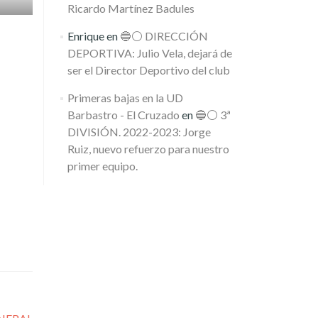
Ricardo Martínez Badules
Enrique
en
🔵⚪️ DIRECCIÓN
DEPORTIVA: Julio Vela, dejará de
ser el Director Deportivo del club
Primeras bajas en la UD
Barbastro - El Cruzado
en
🔵⚪️ 3ª
DIVISIÓN. 2022-2023: Jorge
Ruiz, nuevo refuerzo para nuestro
primer equipo.