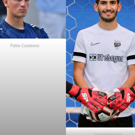
Pablo Casabona
Jesús Monterde