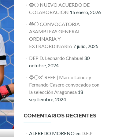
🔵⚪️ NUEVO ACUERDO DE
COLABORACIÓN
15 enero, 2026
🔵⚪️ CONVOCATORIA
ASAMBLEAS GENERAL
ORDINARIA Y
EXTRAORDINARIA
7 julio, 2025
DEP D. Leonardo Chabuel
30
octubre, 2024
🔵⚪️3ª RFEF | Marco Laínez y
Fernando Casero convocados con
la selección Aragonesa
18
septiembre, 2024
COMENTARIOS RECIENTES
ALFREDO MORENO
en
D.E.P