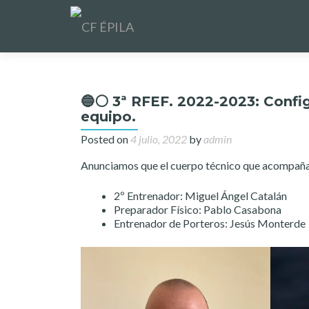
🔵⚪️ 3ª RFEF. 2022-2023: Confi
equipo.
Posted on
4 julio, 2022
by
admin
Anunciamos que el cuerpo técnico que acompaña
2º Entrenador: Miguel Ángel Catalán
Preparador Físico: Pablo Casabona
Entrenador de Porteros: Jesús Monterde