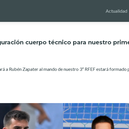
Actualidad
guración cuerpo técnico para nuestro prim
rá a Rubén Zapater al mando de nuestro 3ª RFEF estará formado 