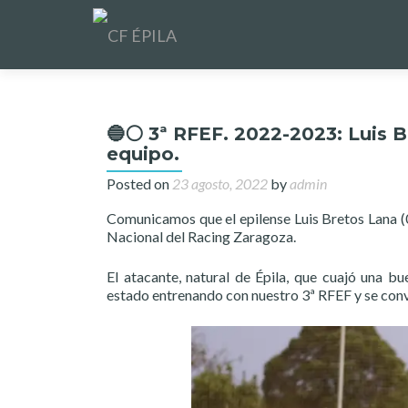
🔵⚪️ 3ª RFEF. 2022-2023: Luis 
equipo.
Posted on
23 agosto, 2022
by
admin
Comunicamos que el epilense Luis Bretos Lana (
Nacional del Racing Zaragoza.
El atacante, natural de Épila, que cuajó una 
estado entrenando con nuestro 3ª RFEF y se convie