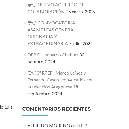
🔵⚪️ NUEVO ACUERDO DE
COLABORACIÓN
15 enero, 2026
🔵⚪️ CONVOCATORIA
ASAMBLEAS GENERAL
ORDINARIA Y
EXTRAORDINARIA
7 julio, 2025
DEP D. Leonardo Chabuel
30
octubre, 2024
🔵⚪️3ª RFEF | Marco Laínez y
Fernando Casero convocados con
la selección Aragonesa
18
septiembre, 2024
o Luis.
COMENTARIOS RECIENTES
ALFREDO MORENO
en
D.E.P