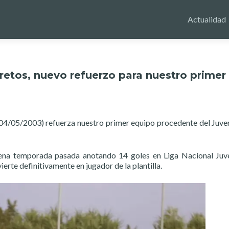
Actualidad
Bretos, nuevo refuerzo para nuestro primer
04/05/2003) refuerza nuestro primer equipo procedente del Juven
buena temporada pasada anotando 14 goles en Liga Nacional Juve
rte definitivamente en jugador de la plantilla.