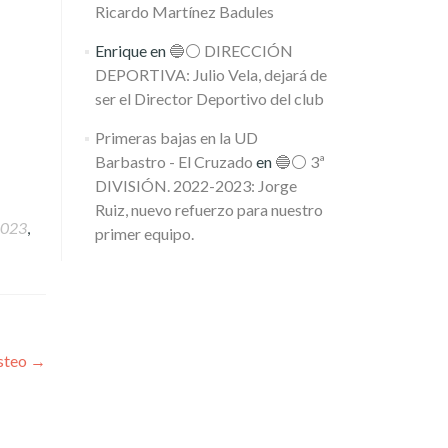
Ricardo Martínez Badules
Enrique
en
🔵⚪️ DIRECCIÓN
DEPORTIVA: Julio Vela, dejará de
ser el Director Deportivo del club
Primeras bajas en la UD
Barbastro - El Cruzado
en
🔵⚪️ 3ª
DIVISIÓN. 2022-2023: Jorge
Ruiz, nuevo refuerzo para nuestro
2023
,
primer equipo.
osteo
→