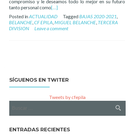
compromiso y le deseamos todo lo mejor en su futuro
tanto personal como
[…]
Posted in
ACTUALIDAD
Tagged
BAJAS 2020-2021
,
BELANCHE
,
CF EPILA
,
MIGUEL BELANCHE
,
TERCERA
DIVISION
Leave a comment
Posts
navigation
SÍGUENOS EN TWITER
Tweets by cfepila
Buscar:
ENTRADAS RECIENTES