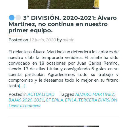
3ª DIVISIÓN. 2020-2021: Álvaro
Martínez, no continua en nuestro
primer equipo.
Posted on
12 junio, 2020
by
admin
El delantero Álvaro Martínez no defenderá los colores de
nuestro club la temporada venidera. El ariete ha sido
convocado en 18 ocasiones por Juan Carlos Remiro,
siendo 13 de ellas titular y consiguiendo 5 goles en su
cuenta particular. Agradecemos todo su trabajo y
compromiso y le deseamos todo lo mejor en su futuro
tanto
[…]
Posted in
ACTUALIDAD
Tagged
ALVARO MARTINEZ
,
BAJAS 2020-2021
,
CF EPILA
,
EPILA
,
TERCERA DIVISION
Leave a comment