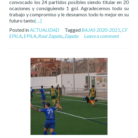
convocado los 24 partidos posibles siendo titular en 20
ocasiones y consiguiendo 1 gol. Agradecemos todo su
trabajo y compromiso y le deseamos todo lo mejor en su
futuro tanto
[…]
Posted in
ACTUALIDAD
Tagged
BAJAS 2020-2021
,
CF
EPILA
,
EPILA
,
Raul Zapata
,
Zapata
Leave a comment