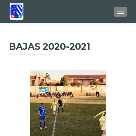
TOGGL
BAJAS 2020-2021