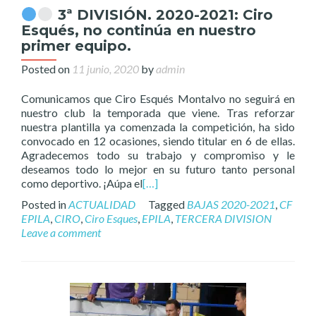
3ª DIVISIÓN. 2020-2021: Ciro
Esqués, no continúa en nuestro
primer equipo.
Posted on
11 junio, 2020
by
admin
Comunicamos que Ciro Esqués Montalvo no seguirá en
nuestro club la temporada que viene. Tras reforzar
nuestra plantilla ya comenzada la competición, ha sido
convocado en 12 ocasiones, siendo titular en 6 de ellas.
Agradecemos todo su trabajo y compromiso y le
deseamos todo lo mejor en su futuro tanto personal
como deportivo. ¡Aúpa el
[…]
Posted in
ACTUALIDAD
Tagged
BAJAS 2020-2021
,
CF
EPILA
,
CIRO
,
Ciro Esques
,
EPILA
,
TERCERA DIVISION
Leave a comment