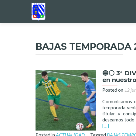
BAJAS TEMPORADA 2
🔵⚪️ 3ª DI
en nuestro
Posted on
12 ju
Comunicamos qu
temporada venid
titular y cons
deseamos todo l
[…]
Posted in
ACTUALIDAD
Tagged
BAJAS TEMP