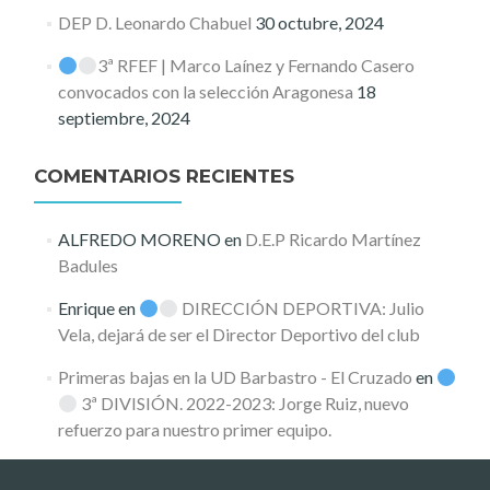
DEP D. Leonardo Chabuel
30 octubre, 2024
3ª RFEF | Marco Laínez y Fernando Casero
convocados con la selección Aragonesa
18
septiembre, 2024
COMENTARIOS RECIENTES
ALFREDO MORENO
en
D.E.P Ricardo Martínez
Badules
Enrique
en
DIRECCIÓN DEPORTIVA: Julio
Vela, dejará de ser el Director Deportivo del club
Primeras bajas en la UD Barbastro - El Cruzado
en
3ª DIVISIÓN. 2022-2023: Jorge Ruiz, nuevo
refuerzo para nuestro primer equipo.