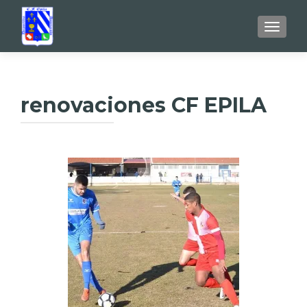
TOGGL
renovaciones CF EPILA