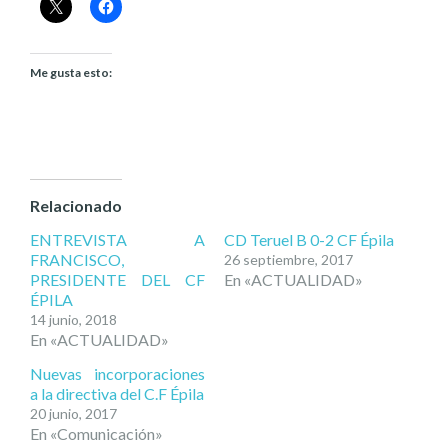
Me gusta esto:
Relacionado
ENTREVISTA A
CD Teruel B 0-2 CF Épila
FRANCISCO,
26 septiembre, 2017
PRESIDENTE DEL CF
En «ACTUALIDAD»
ÉPILA
14 junio, 2018
En «ACTUALIDAD»
Nuevas incorporaciones
a la directiva del C.F Épila
20 junio, 2017
En «Comunicación»