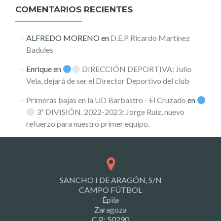
COMENTARIOS RECIENTES
ALFREDO MORENO
en
D.E.P Ricardo Martínez
Badules
Enrique
en
DIRECCIÓN DEPORTIVA: Julio
Vela, dejará de ser el Director Deportivo del club
Primeras bajas en la UD Barbastro - El Cruzado
en
3ª DIVISIÓN. 2022-2023: Jorge Ruiz, nuevo
refuerzo para nuestro primer equipo.
SANCHO I DE ARAGÓN, S/N
CAMPO FÚTBOL
Épila
Zaragoza
C.P: 50290