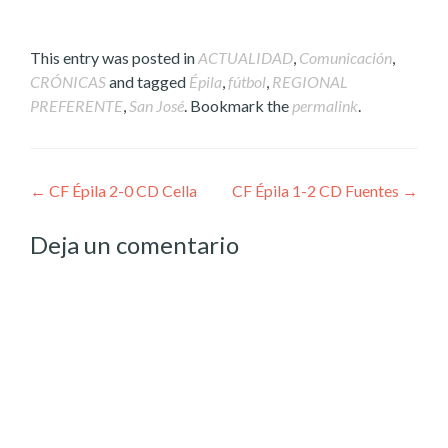
This entry was posted in
ACTUALIDAD
,
Comunicación
,
CRÓNICAS
and tagged
Épila
,
fútbol
,
REGIONAL
PREFERENTE
,
San José
. Bookmark the
permalink
.
Post
←
CF Épila 2-0 CD Cella
CF Épila 1-2 CD Fuentes
→
navigation
Deja un comentario