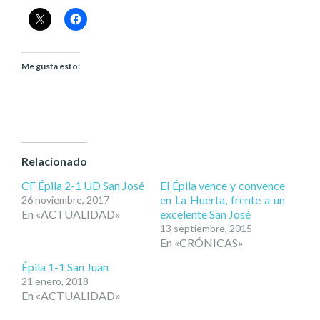
Me gusta esto:
Relacionado
CF Épila 2-1 UD San José
El Épila vence y convence
en La Huerta, frente a un
26 noviembre, 2017
En «ACTUALIDAD»
excelente San José
13 septiembre, 2015
En «CRÓNICAS»
Épila 1-1 San Juan
21 enero, 2018
En «ACTUALIDAD»