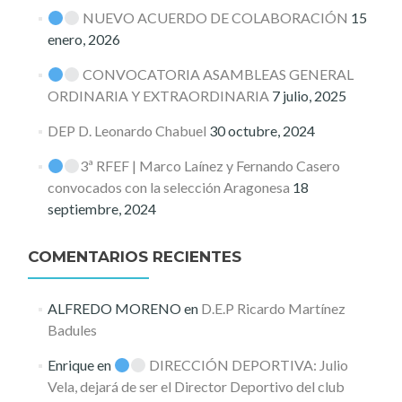
NUEVO ACUERDO DE COLABORACIÓN
15
enero, 2026
CONVOCATORIA ASAMBLEAS GENERAL
ORDINARIA Y EXTRAORDINARIA
7 julio, 2025
DEP D. Leonardo Chabuel
30 octubre, 2024
3ª RFEF | Marco Laínez y Fernando Casero
convocados con la selección Aragonesa
18
septiembre, 2024
COMENTARIOS RECIENTES
ALFREDO MORENO
en
D.E.P Ricardo Martínez
Badules
Enrique
en
DIRECCIÓN DEPORTIVA: Julio
Vela, dejará de ser el Director Deportivo del club