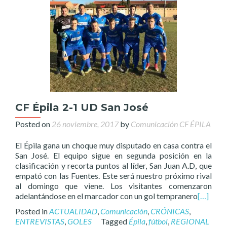
CF Épila 2-1 UD San José
Posted on
26 noviembre, 2017
by
Comunicación CF ÉPILA
El Épila gana un choque muy disputado en casa contra el
San José. El equipo sigue en segunda posición en la
clasificación y recorta puntos al líder, San Juan A.D, que
empató con las Fuentes. Este será nuestro próximo rival
al domingo que viene. Los visitantes comenzaron
adelantándose en el marcador con un gol tempranero
[…]
Posted in
ACTUALIDAD
,
Comunicación
,
CRÓNICAS
,
ENTREVISTAS
,
GOLES
Tagged
Épila
,
fútbol
,
REGIONAL