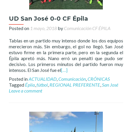
UD San José 0-0 CF Épila
Posted on
1 mayo, 2018
by
Comunicación CF ÉPILA
Tablas en un partido muy intenso donde los dos equipos
merecieron más. Sin embargo, el gol no llegó. San José
estuvo firme en la primera parte, pero en la segunda el
Épila apretó más. Nano erró un penalti que pudo ser
decisivo. Los primeros minutos del partido fueron muy
intensos. El San José fue el
[…]
Posted in
ACTUALIDAD
,
Comunicación
,
CRÓNICAS
Tagged
Épila
,
fútbol
,
REGIONAL PREFERENTE
,
San José
Leave a comment