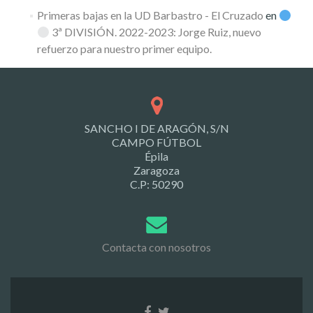
Primeras bajas en la UD Barbastro - El Cruzado
en
3ª DIVISIÓN. 2022-2023: Jorge Ruiz, nuevo
refuerzo para nuestro primer equipo.
SANCHO I DE ARAGÓN, S/N
CAMPO FÚTBOL
Épila
Zaragoza
C.P: 50290
Contacta con nosotros