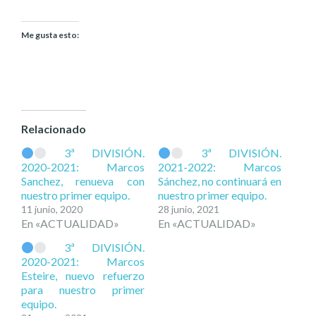
Me gusta esto:
Relacionado
3ª DIVISIÓN.
3ª DIVISIÓN.
2020-2021: Marcos
2021-2022: Marcos
Sanchez, renueva con
Sánchez, no continuará en
nuestro primer equipo.
nuestro primer equipo.
11 junio, 2020
28 junio, 2021
En «ACTUALIDAD»
En «ACTUALIDAD»
3ª DIVISIÓN.
2020-2021: Marcos
Esteire, nuevo refuerzo
para nuestro primer
equipo.