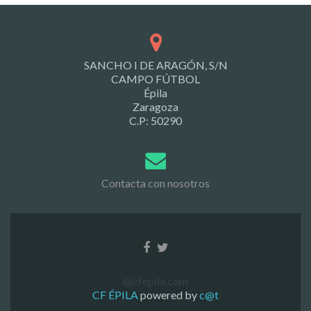
SANCHO I DE ARAGÓN, S/N
CAMPO FÚTBOL
Épila
Zaragoza
C.P: 50290
Contacta con nosotros
@cfepila.com
CF ÉPILA
powered by
c@t