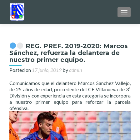
TOGGL
REG. PREF. 2019-2020: Marcos
Sánchez, refuerza la delantera de
nuestro primer equipo.
Posted on
17 junio, 2019
by
admin
Comunicamos que el delantero Marcos Sanchez Vallejo,
de 25 años de edad, procedente del CF Villanueva de 3ª
División y con experiencia en esta categoría se incorpora
a nuestro primer equipo para reforzar la parcela
ofensiva.