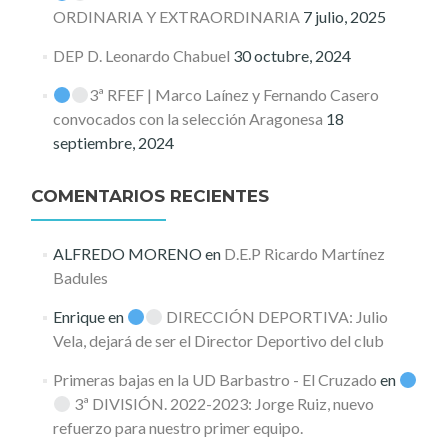
ORDINARIA Y EXTRAORDINARIA
7 julio, 2025
DEP D. Leonardo Chabuel
30 octubre, 2024
3ª RFEF | Marco Laínez y Fernando Casero
convocados con la selección Aragonesa
18
septiembre, 2024
COMENTARIOS RECIENTES
ALFREDO MORENO
en
D.E.P Ricardo Martínez
Badules
Enrique
en
DIRECCIÓN DEPORTIVA: Julio
Vela, dejará de ser el Director Deportivo del club
Primeras bajas en la UD Barbastro - El Cruzado
en
3ª DIVISIÓN. 2022-2023: Jorge Ruiz, nuevo
refuerzo para nuestro primer equipo.