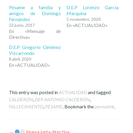
Pésame a familia y
D.E.P Lorenzo García
amigos de Domingo
Marquina
Fernández
5 noviembre, 2020
En «ACTUALIDAD»
22 junio, 2017
En «Mensaje de
Directiva»
D.E.P Gregorio Giménez
Vizcarrondo
8 abril, 2020
En «ACTUALIDAD»
This entry was posted in
ACTUALIDAD
and tagged
CALDERÓN
,
DEP ANTONIO CALDERÓN
,
FALLECIMIENTO
,
PÉSAME
. Bookmark the
permalink
.
←
Nueva junta directiva.