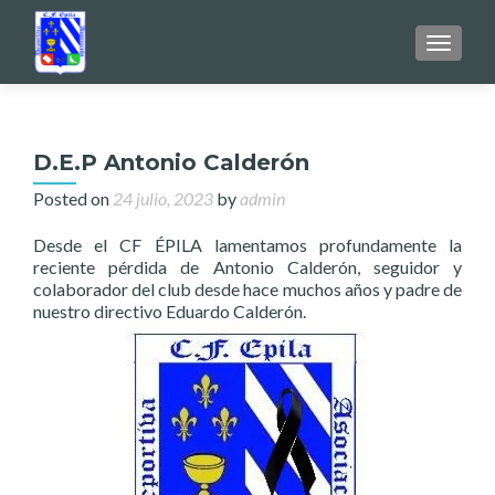
TOGGL
D.E.P Antonio Calderón
Posted on
24 julio, 2023
by
admin
Desde el CF ÉPILA lamentamos profundamente la
reciente pérdida de Antonio Calderón, seguidor y
colaborador del club desde hace muchos años y padre de
nuestro directivo Eduardo Calderón.