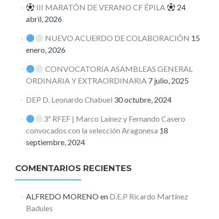
III MARATÓN DE VERANO CF ÉPILA
24
abril, 2026
NUEVO ACUERDO DE COLABORACIÓN
15
enero, 2026
CONVOCATORIA ASAMBLEAS GENERAL
ORDINARIA Y EXTRAORDINARIA
7 julio, 2025
DEP D. Leonardo Chabuel
30 octubre, 2024
3ª RFEF | Marco Laínez y Fernando Casero
convocados con la selección Aragonesa
18
septiembre, 2024
COMENTARIOS RECIENTES
ALFREDO MORENO
en
D.E.P Ricardo Martínez
Badules