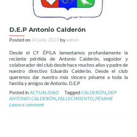
D.E.P Antonio Calderón
Posted on
24 julio, 2023
by
admin
Desde el CF ÉPILA lamentamos profundamente la
reciente pérdida de Antonio Calderón, seguidor y
colaborador del club desde hace muchos años y padre de
nuestro directivo Eduardo Calderón. Desde el club
queremos dar nuestro más sincero pésame a toda la
familia y amigos de Antonio. D.E.P
Posted in
ACTUALIDAD
Tagged
CALDERÓN
,
DEP
ANTONIO CALDERÓN
,
FALLECIMIENTO
,
PÉSAME
Leave a comment
Posts