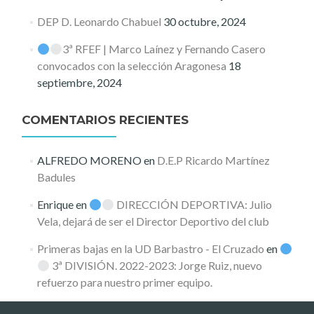
DEP D. Leonardo Chabuel
30 octubre, 2024
3ª RFEF | Marco Laínez y Fernando Casero
convocados con la selección Aragonesa
18
septiembre, 2024
COMENTARIOS RECIENTES
ALFREDO MORENO
en
D.E.P Ricardo Martínez
Badules
Enrique
en
DIRECCIÓN DEPORTIVA: Julio
Vela, dejará de ser el Director Deportivo del club
Primeras bajas en la UD Barbastro - El Cruzado
en
3ª DIVISIÓN. 2022-2023: Jorge Ruiz, nuevo
refuerzo para nuestro primer equipo.