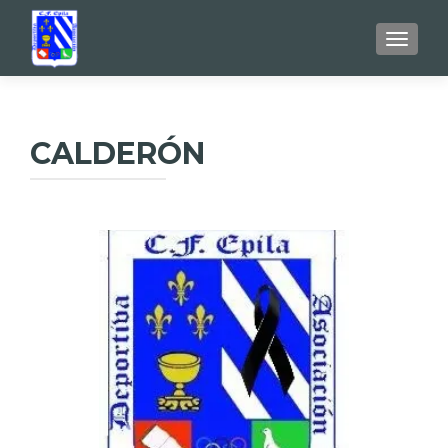
TOGGL
CALDERÓN