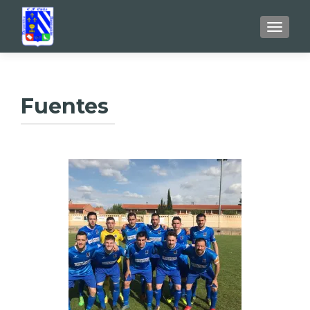
TOGGL
Fuentes