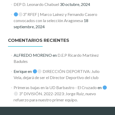
DEP D. Leonardo Chabuel
30 octubre, 2024
3ª RFEF | Marco Laínez y Fernando Casero
convocados con la selección Aragonesa
18
septiembre, 2024
COMENTARIOS RECIENTES
ALFREDO MORENO
en
D.E.P Ricardo Martínez
Badules
Enrique
en
DIRECCIÓN DEPORTIVA: Julio
Vela, dejará de ser el Director Deportivo del club
Primeras bajas en la UD Barbastro - El Cruzado
en
3ª DIVISIÓN. 2022-2023: Jorge Ruiz, nuevo
refuerzo para nuestro primer equipo.