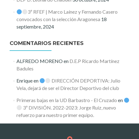
3ª RFEF | Marco Laínez y Fernando Casero
convocados con la selección Aragonesa
18
septiembre, 2024
COMENTARIOS RECIENTES
ALFREDO MORENO
en
D.E.P Ricardo Martínez
Badules
Enrique
en
DIRECCIÓN DEPORTIVA: Julio
Vela, dejará de ser el Director Deportivo del club
Primeras bajas en la UD Barbastro - El Cruzado
en
3ª DIVISIÓN. 2022-2023: Jorge Ruiz, nuevo
refuerzo para nuestro primer equipo.