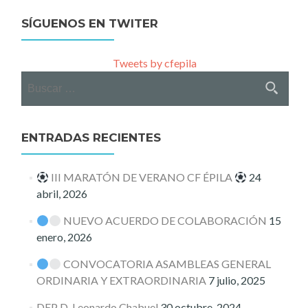
SÍGUENOS EN TWITER
Tweets by cfepila
Buscar:
ENTRADAS RECIENTES
III MARATÓN DE VERANO CF ÉPILA
24
abril, 2026
NUEVO ACUERDO DE COLABORACIÓN
15
enero, 2026
CONVOCATORIA ASAMBLEAS GENERAL
ORDINARIA Y EXTRAORDINARIA
7 julio, 2025
DEP D. Leonardo Chabuel
30 octubre, 2024