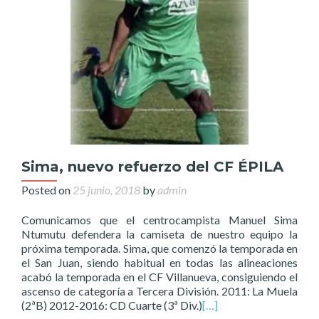
Sima, nuevo refuerzo del CF ÉPILA
Posted on
25 junio, 2018
by
admin
Comunicamos que el centrocampista Manuel Sima
Ntumutu defendera la camiseta de nuestro equipo la
próxima temporada. Sima, que comenzó la temporada en
el San Juan, siendo habitual en todas las alineaciones
acabó la temporada en el CF Villanueva, consiguiendo el
ascenso de categoría a Tercera División. 2011: La Muela
(2ªB) 2012-2016: CD Cuarte (3ª Div.)
[…]