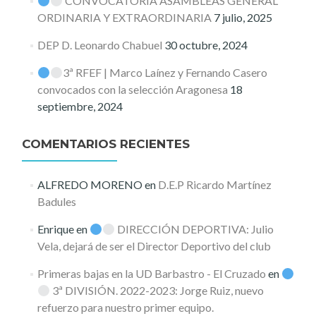
CONVOCATORIA ASAMBLEAS GENERAL
ORDINARIA Y EXTRAORDINARIA
7 julio, 2025
DEP D. Leonardo Chabuel
30 octubre, 2024
3ª RFEF | Marco Laínez y Fernando Casero
convocados con la selección Aragonesa
18
septiembre, 2024
COMENTARIOS RECIENTES
ALFREDO MORENO
en
D.E.P Ricardo Martínez
Badules
Enrique
en
DIRECCIÓN DEPORTIVA: Julio
Vela, dejará de ser el Director Deportivo del club
Primeras bajas en la UD Barbastro - El Cruzado
en
3ª DIVISIÓN. 2022-2023: Jorge Ruiz, nuevo
refuerzo para nuestro primer equipo.