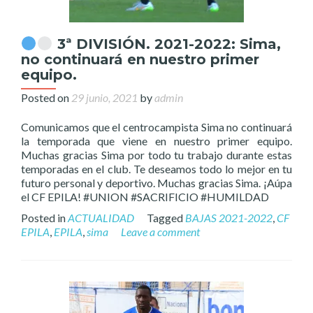
3ª DIVISIÓN. 2021-2022: Sima,
no continuará en nuestro primer
equipo.
Posted on
29 junio, 2021
by
admin
Comunicamos que el centrocampista Sima no continuará
la temporada que viene en nuestro primer equipo.
Muchas gracias Sima por todo tu trabajo durante estas
temporadas en el club. Te deseamos todo lo mejor en tu
futuro personal y deportivo. Muchas gracias Sima. ¡Aúpa
el CF EPILA! #UNION #SACRIFICIO #HUMILDAD
Posted in
ACTUALIDAD
Tagged
BAJAS 2021-2022
,
CF
EPILA
,
EPILA
,
sima
Leave a comment