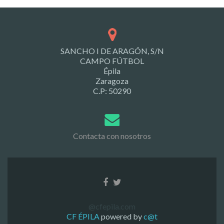
SANCHO I DE ARAGÓN, S/N
CAMPO FÚTBOL
Épila
Zaragoza
C.P: 50290
Contacta con nosotros
@cfepila.com
CF ÉPILA
powered by
c@t