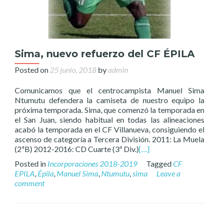
Sima, nuevo refuerzo del CF ÉPILA
Posted on
25 junio, 2018
by
admin
Comunicamos que el centrocampista Manuel Sima
Ntumutu defendera la camiseta de nuestro equipo la
próxima temporada. Sima, que comenzó la temporada en
el San Juan, siendo habitual en todas las alineaciones
acabó la temporada en el CF Villanueva, consiguiendo el
ascenso de categoría a Tercera División. 2011: La Muela
(2ªB) 2012-2016: CD Cuarte (3ª Div.)
[…]
Posted in
Incorporaciones 2018-2019
Tagged
CF
EPILA
,
Épila
,
Manuel Sima
,
Ntumutu
,
sima
Leave a
comment