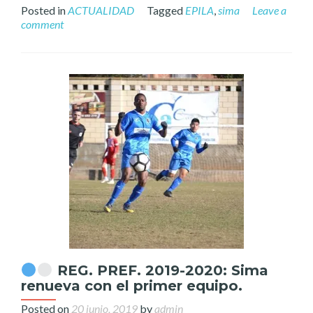
Posted in
ACTUALIDAD
Tagged
EPILA
,
sima
Leave a
comment
REG. PREF. 2019-2020: Sima
renueva con el primer equipo.
Posted on
20 junio, 2019
by
admin