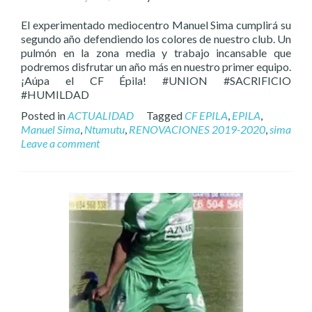
El experimentado mediocentro Manuel Sima cumplirá su
segundo año defendiendo los colores de nuestro club. Un
pulmón en la zona media y trabajo incansable que
podremos disfrutar un año más en nuestro primer equipo.
¡Aúpa el CF Épila! #UNION #SACRIFICIO
#HUMILDAD
Posted in
ACTUALIDAD
Tagged
CF EPILA
,
EPILA
,
Manuel Sima
,
Ntumutu
,
RENOVACIONES 2019-2020
,
sima
Leave a comment