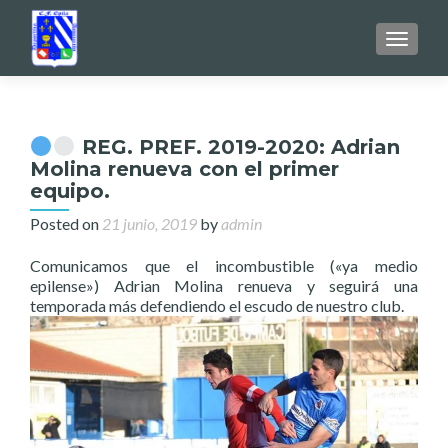
TOGGL
REG. PREF. 2019-2020: Adrian
Molina renueva con el primer
equipo.
Posted on
21 junio, 2019
by
admin
Comunicamos que el incombustible («ya medio
epilense») Adrian Molina renueva y seguirá una
temporada más defendiendo el escudo de nuestro club.