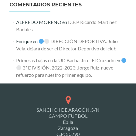
COMENTARIOS RECIENTES
ALFREDO MORENO
en
D.E.P Ricardo Martínez
Badules
Enrique
en
DIRECCIÓN DEPORTIVA: Julio
Vela, dejará de ser el Director Deportivo del club
Primeras bajas en la UD Barbastro - El Cruzado
en
3ª DIVISIÓN. 2022-2023: Jorge Ruiz, nuevo
refuerzo para nuestro primer equipo.
SANCHO I DE ARAGÓN, S/N
CAMPO FÚTBOL
Épila
Zaragoza
C.P: 50290