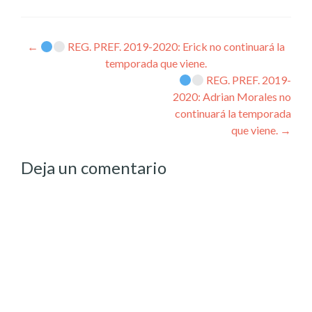
Post
←
REG. PREF. 2019-2020: Erick no continuará la
temporada que viene.
navigation
REG. PREF. 2019-
2020: Adrian Morales no
continuará la temporada
que viene.
→
Deja un comentario