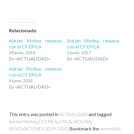
Relacionado
Adrian Molina renueva
Adrian Molina, renueva
con el CF ÉPILA
con el CF EPILA
28 junio, 2016
1 junio, 2017
En «ACTUALIDAD»
En «ACTUALIDAD»
Adrian Molina, renueva
con el CF EPILA
4 junio, 2018
En «ACTUALIDAD»
This entry was posted in
ACTUALIDAD
and tagged
Adrian Molina
,
CF EPILA
,
EPILA
,
MOLINA
,
RENOVACIONES 2019-2020
. Bookmark the
permalink
.