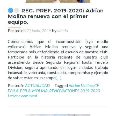
REG. PREF. 2019-2020: Adrian
Molina renueva con el primer
equipo.
Posted on
21 junio, 2019
by
admin
Comunicamos que el incombustible («ya medio
epilense») Adrian Molina renueva y seguirá una
temporada más defendiendo el escudo de nuestro club.
Participe en la historia reciente de nuestro club
ascendiendo desde Segunda Regional hasta Tercera
División, seguirá aportando sin lugar a dudas trabajo
incansable, veteranía, constancia, compromiso y ejemplo
de saber estar en un campo
[…]
Posted in
ACTUALIDAD
Tagged
Adrian Molina
,
CF
EPILA
,
EPILA
,
MOLINA
,
RENOVACIONES 2019-2020
Leave a comment