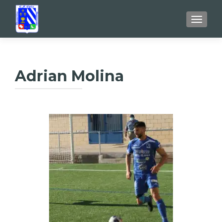
TOGGL
Adrian Molina