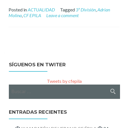
Posted in
ACTUALIDAD
Tagged
3ª División
,
Adrian
Molina
,
CF EPILA
Leave a comment
Posts
navigation
SÍGUENOS EN TWITER
Tweets by cfepila
Buscar:
ENTRADAS RECIENTES