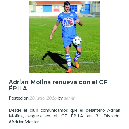
Adrian Molina renueva con el CF
ÉPILA
Posted on
28 junio, 2016
by
admin
Desde el club comunicamos que el delantero Adrian
Molina, seguirá en el CF ÉPILA en 3ª División.
#AdrianMaster