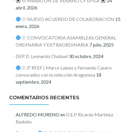
III MARATÓN DE VERANO CF ÉPILA
24
abril, 2026
NUEVO ACUERDO DE COLABORACIÓN
15
enero, 2026
CONVOCATORIA ASAMBLEAS GENERAL
ORDINARIA Y EXTRAORDINARIA
7 julio, 2025
DEP D. Leonardo Chabuel
30 octubre, 2024
3ª RFEF | Marco Laínez y Fernando Casero
convocados con la selección Aragonesa
18
septiembre, 2024
COMENTARIOS RECIENTES
ALFREDO MORENO
en
D.E.P Ricardo Martínez
Badules