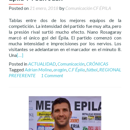
Posted on
21 enero, 2018
by
Comunicación CF ÉPILA
Tablas entre dos de los mejores equipos de la
competición. La intensidad del partido fue muy alta, pero
la presión rival surtió mucho efecto. Nano Rosagaray
marcó el único gol del Épila. El partido comenzó con
mucha intensidad e imprecisiones por los nervios. Los
visitantes se adelantaron en el marcador en el minuto 8.
Una
[…]
Posted in
ACTUALIDAD
,
Comunicación
,
CRÓNICAS
Tagged
Adrian Molina
,
aragón
,
C.F Épila
,
fútbol
,
REGIONAL
PREFERENTE
1 Comment