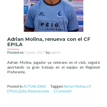
Adrian Molina, renueva con el CF
EPILA
Posted on
1 junio, 2017
by
admin
Adrian Molina, jugador ya veterano en el club, seguirá
aportando su gran trabajo en el equipo en Regional
Preferente.
Posted in
ACTUALIDAD
Tagged
Adrian Molina
,
CF
EPILA
,
Épila
,
Renovaciones
1 Comment