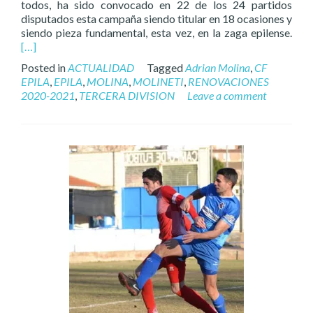
todos, ha sido convocado en 22 de los 24 partidos
disputados esta campaña siendo titular en 18 ocasiones y
siendo pieza fundamental, esta vez, en la zaga epilense.
[…]
Posted in
ACTUALIDAD
Tagged
Adrian Molina
,
CF
EPILA
,
EPILA
,
MOLINA
,
MOLINETI
,
RENOVACIONES
2020-2021
,
TERCERA DIVISION
Leave a comment