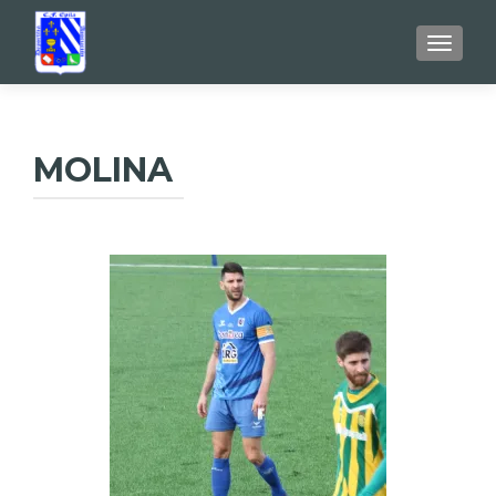
TOGGL
MOLINA