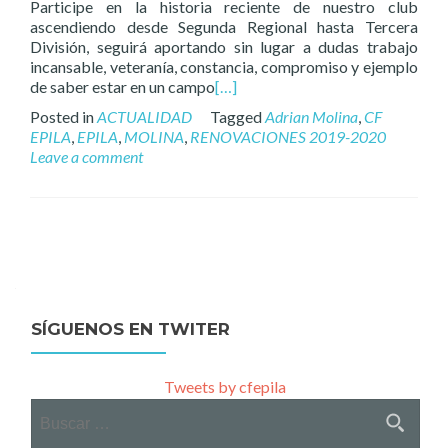
Participe en la historia reciente de nuestro club
ascendiendo desde Segunda Regional hasta Tercera
División, seguirá aportando sin lugar a dudas trabajo
incansable, veteranía, constancia, compromiso y ejemplo
de saber estar en un campo
[…]
Posted in
ACTUALIDAD
Tagged
Adrian Molina
,
CF
EPILA
,
EPILA
,
MOLINA
,
RENOVACIONES 2019-2020
Leave a comment
Posts
navigation
SÍGUENOS EN TWITER
Tweets by cfepila
Buscar: