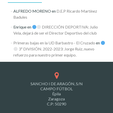
ALFREDO MORENO
en
D.E.P Ricardo Martínez
Badules
Enrique
en
DIRECCIÓN DEPORTIVA: Julio
Vela, dejará de ser el Director Deportivo del club
Primeras bajas en la UD Barbastro - El Cruzado
en
3ª DIVISIÓN. 2022-2023: Jorge Ruiz, nuevo
refuerzo para nuestro primer equipo.
SANCHO I DE ARAGÓN, S/N
CAMPO FÚTBOL
Épila
Zaragoza
C.P: 50290